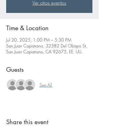
Ver otros eventos
Time & Location
Jul 20, 2025, 1:00 PM – 5:30 PM
San Juan Capistrano, 32382 Del Obispo St,
San Juan Capistrano, CA 92675, EE. UU.
Guests
See All
Share this event