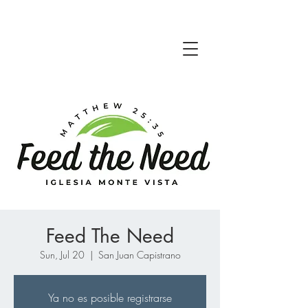
Feed The Need
Sun, Jul 20
  |  
San Juan Capistrano
Ya no es posible registrarse