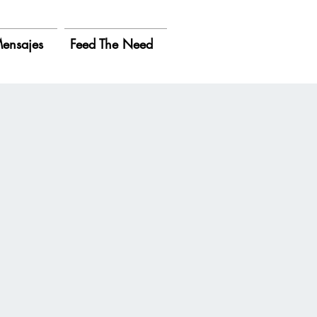
ensajes
Feed The Need