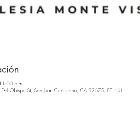
ación
11:00 p.m.
 Del Obispo St, San Juan Capistrano, CA 92675, EE. UU.