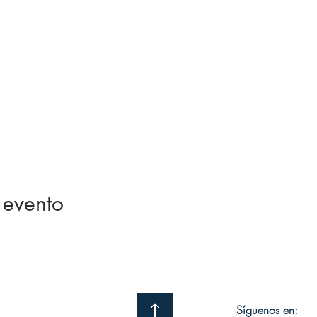
 evento
Síguenos en: