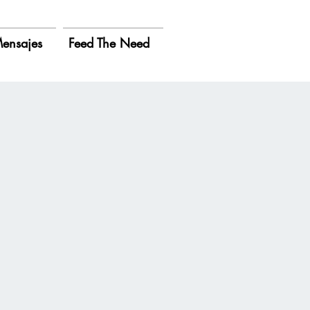
ensajes
Feed The Need