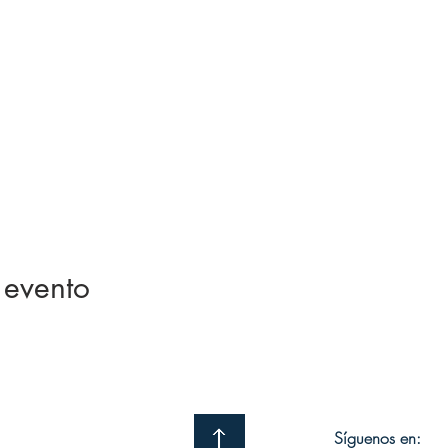
 evento
Síguenos en: