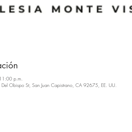
ación
11:00 p.m.
 Del Obispo St, San Juan Capistrano, CA 92675, EE. UU.