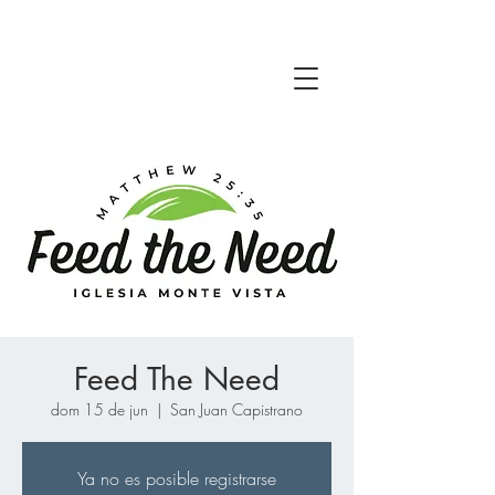
Feed The Need
dom 15 de jun
  |  
San Juan Capistrano
Ya no es posible registrarse