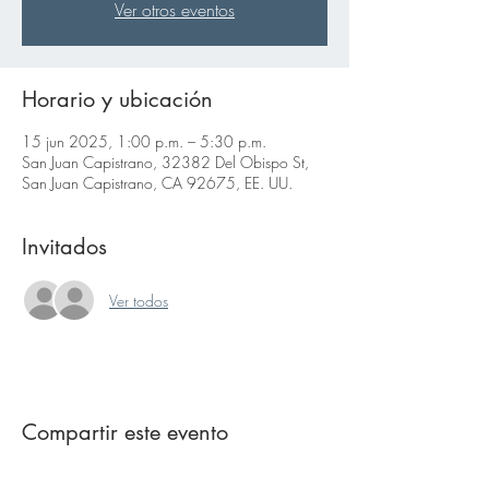
Ver otros eventos
Horario y ubicación
15 jun 2025, 1:00 p.m. – 5:30 p.m.
San Juan Capistrano, 32382 Del Obispo St,
San Juan Capistrano, CA 92675, EE. UU.
Invitados
Ver todos
Compartir este evento