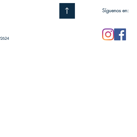
Síguenos en:
92624