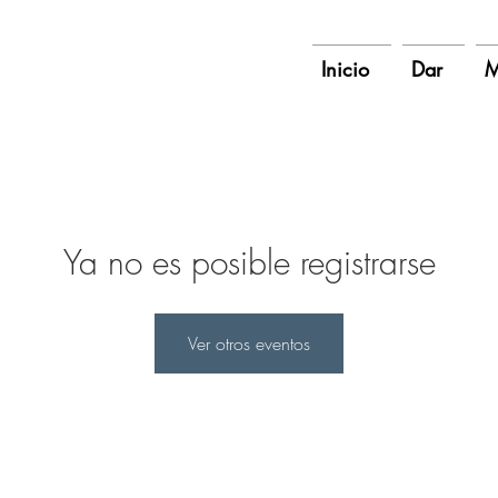
Inicio
Dar
M
Ya no es posible registrarse
Ver otros eventos