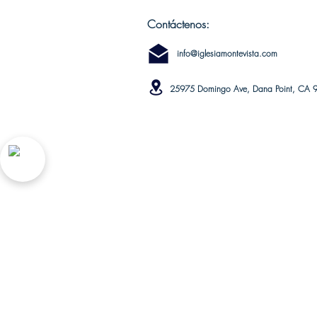
Contáctenos:
info@iglesiamontevista.com
25975 Domingo Ave, Dana Point, CA 