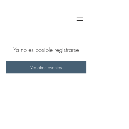
Ya no es posible registrarse
Ver otros eventos