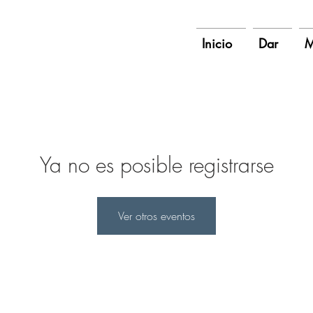
Inicio
Dar
M
Ya no es posible registrarse
Ver otros eventos