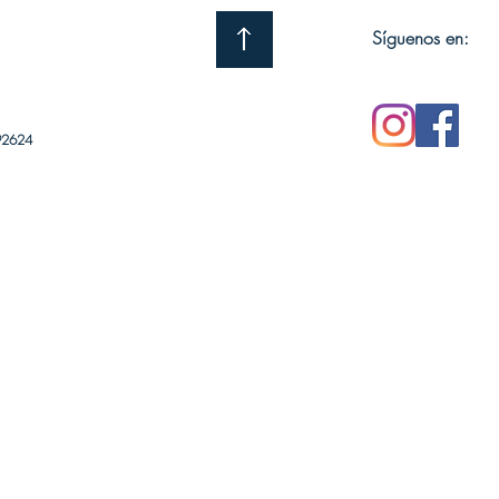
Síguenos en:
92624