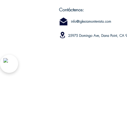
Contáctenos:
info@iglesiamontevista.com
25975 Domingo Ave, Dana Point, CA 