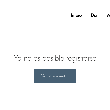
Inicio
Dar
M
Ya no es posible registrarse
Ver otros eventos