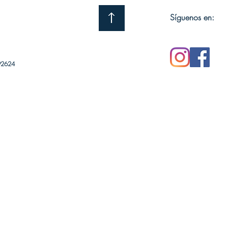
Síguenos en:
92624