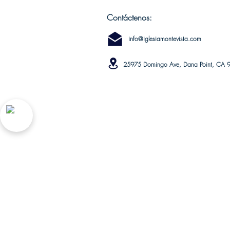
Contáctenos:
info@iglesiamontevista.com
25975 Domingo Ave, Dana Point, CA 