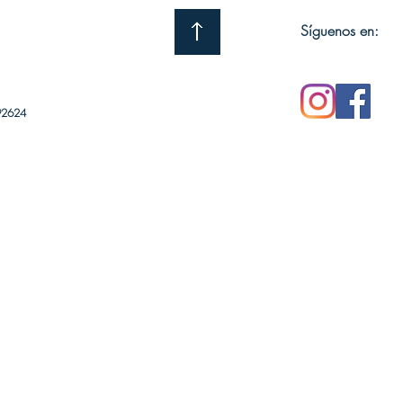
Síguenos en:
92624