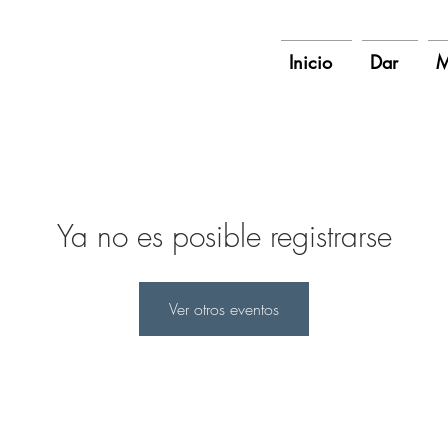
Inicio
Dar
M
Ya no es posible registrarse
Ver otros eventos