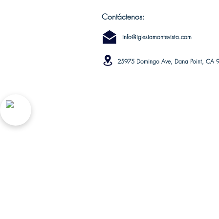
Contáctenos:
info@iglesiamontevista.com
25975 Domingo Ave, Dana Point, CA 